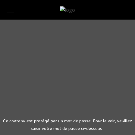
Ce contenu est protégé par un mot de passe. Pour le voir, veuillez
saisir votre mot de passe ci-dessous :